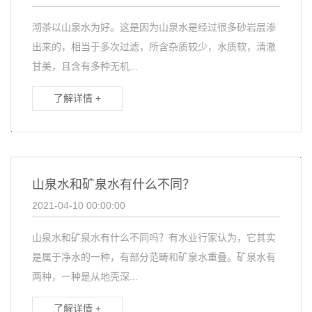
沏茶以山泉水为好。这是因为山泉水是经过很多砂岩层渗
出来的，相当于多次过滤，所含杂质较少，水质软，清澈
甘美，且含有多种无机...
了解详情 +
山泉水和矿泉水有什么不同？
2021-04-10 00:00:00
山泉水和矿泉水有什么不同吗？有水业行家认为，它其实
是属于净水的一种，有部分范畴和矿泉水重叠。矿泉水有
两种，一种是从地壳深...
了解详情 +