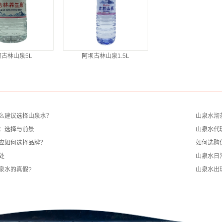
坝古林山泉5L
阿坝古林山泉1.5L
么建议选择山泉水？
山泉水沏
：选择与前景
山泉水代
应如何选择品牌？
如何选购
处
山泉水日
泉水的真假?
山泉水出