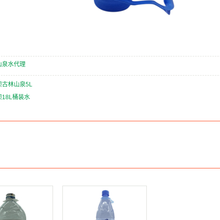
山泉水代理
坝古林山泉5L
18L桶装水