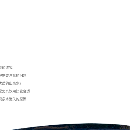
茶的讲究
理需要注意的问题
优质的山泉水？
常怎么饮用比较合适
现泉水消失的原因