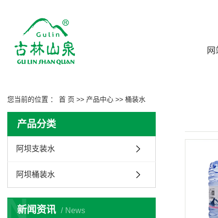
网
您当前的位置 ：
首 页
>>
产品中心
>>
桶装水
产品分类
阿坝支装水
阿坝桶装水
N
新闻资讯
News