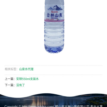
相关标签：
山泉水代理
上一篇：
安顺550ml支装水
下一篇：
没有了
Copyright © http://www.gdglsq.com/ 鹤山市古林山泉有限公司 专业从事