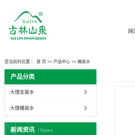
网
您当前的位置 ：
首 页
>>
产品中心
>>
桶装水
产品分类
大理支装水
大理桶装水
N
新闻资讯
News