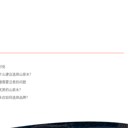
好处
什么建议选择山泉水？
理需要注意的问题
优质的山泉水？
水应如何选择品牌？