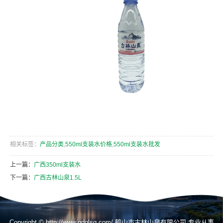
相关标签：
产品分类
,
550ml支装水价格
,
550ml支装水批发
上一篇：
广西350ml支装水
下一篇：
广西古林山泉1.5L
Copyright © http://www.gdglsq.com/ 鹤山市古林山泉有限公司 专业从事