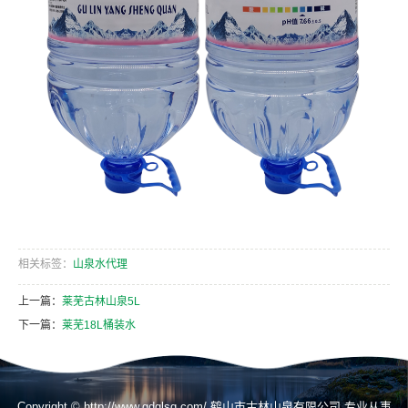
相关标签：
山泉水代理
上一篇：
莱芜古林山泉5L
下一篇：
莱芜18L桶装水
Copyright © http://www.gdglsq.com/ 鹤山市古林山泉有限公司 专业从事