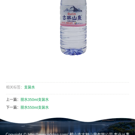
相关标签：
支装水
上一篇：
丽水350ml支装水
下一篇：
丽水550ml支装水
Copyright © http://www.gdglsq.com/ 鹤山市古林山泉有限公司 专业从事