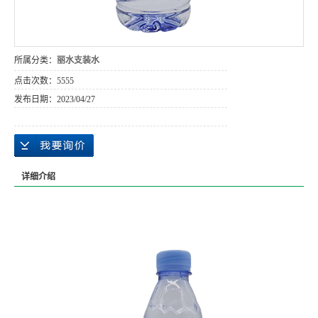
所属分类：
丽水支装水
点击次数：
5555
发布日期：
2023/04/27
详细介绍