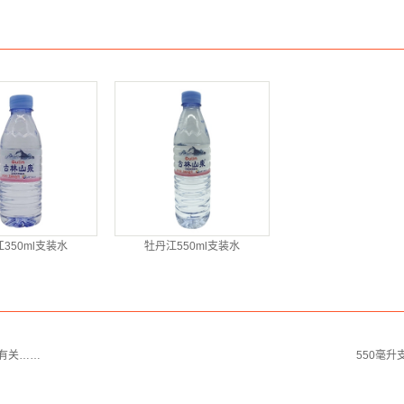
350ml支装水
牡丹江550ml支装水
有关……
550毫