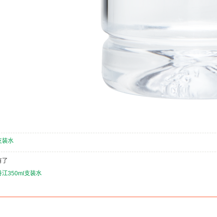
支装水
有了
江350ml支装水