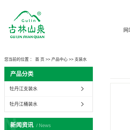
网
您当前的位置 ：
首 页
>>
产品中心
>>
支装水
产品分类
牡丹江支装水
牡丹江桶装水
N
新闻资讯
News