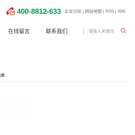
400-8812-633
企业分站
|
网站地图
|
RSS
|
XML
在线留言
联系我们
装水