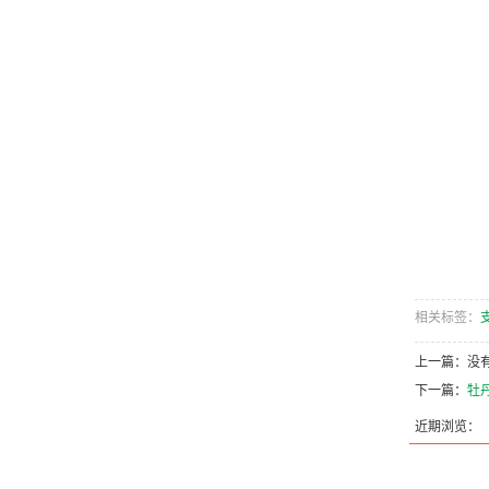
相关标签：
上一篇：没
下一篇：
牡丹
近期浏览：