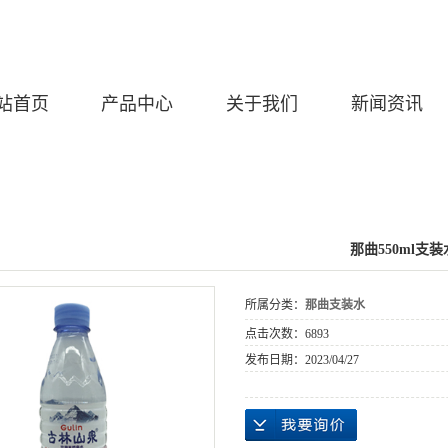
站首页
产品中心
关于我们
新闻资讯
那曲550ml支装
所属分类：
那曲支装水
点击次数：
6893
发布日期：
2023/04/27