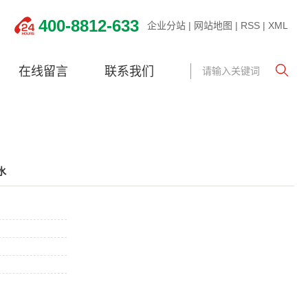
400-8812-633
企业分站
|
网站地图
|
RSS
|
XML
在线留言
联系我们
水