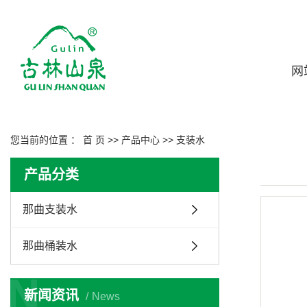
网
您当前的位置 ：
首 页
>>
产品中心
>>
支装水
产品分类
那曲支装水
那曲桶装水
N
新闻资讯
News