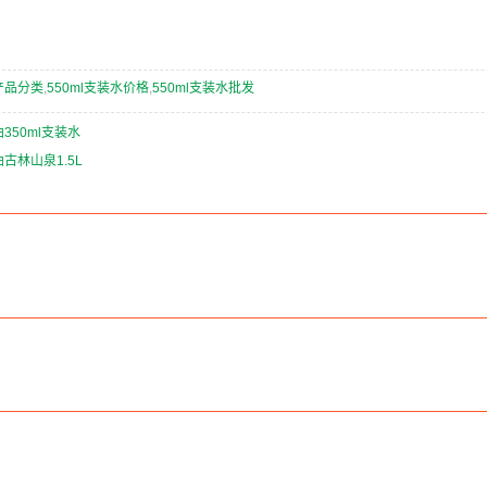
产品分类
,
550ml支装水价格
,
550ml支装水批发
350ml支装水
古林山泉1.5L