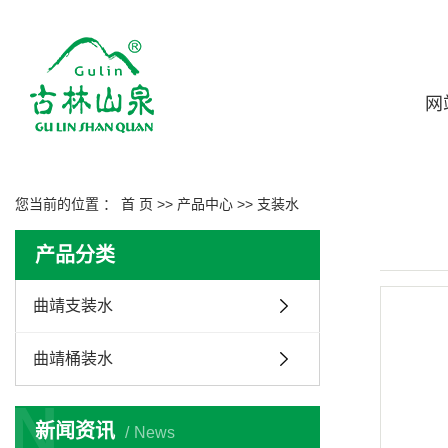
网
您当前的位置 ：
首 页
>>
产品中心
>>
支装水
产品分类
曲靖支装水
曲靖桶装水
N
新闻资讯
News