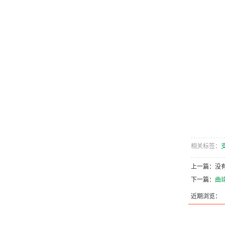
相关标签：
上一篇：没
下一篇：
曲靖
近期浏览：