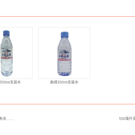
550ml支装水
曲靖350ml支装水
有关……
550毫