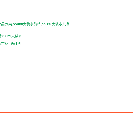
产品分类
,
550ml支装水价格
,
550ml支装水批发
350ml支装水
古林山泉1.5L