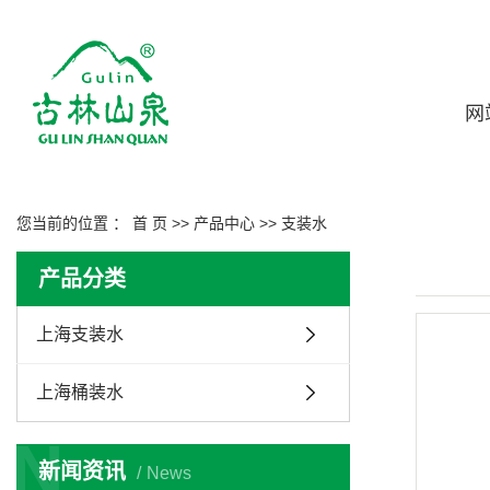
网
您当前的位置 ：
首 页
>>
产品中心
>>
支装水
产品分类
上海支装水
上海桶装水
N
新闻资讯
News