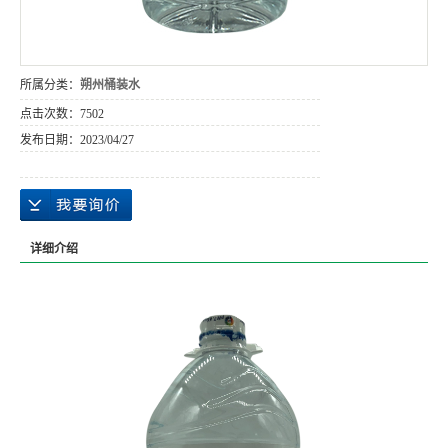
所属分类：
朔州桶装水
点击次数：
7502
发布日期：
2023/04/27
详细介绍