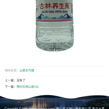
相关标签：
山泉水代理
上一篇：没有了
下一篇：
朔州古林山泉15L
Copyright © http://www.gdglsq.com/ 鹤山市古林山泉有限公司 专业从事