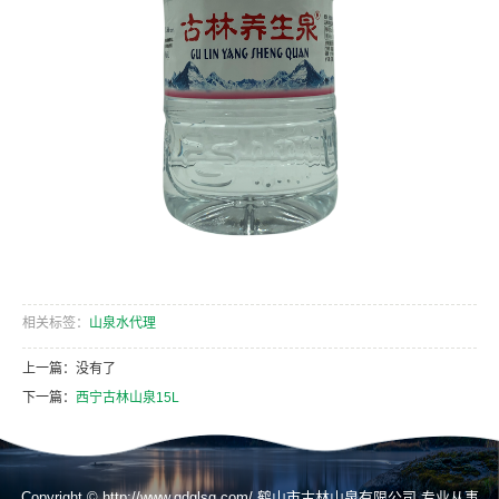
相关标签：
山泉水代理
上一篇：没有了
下一篇：
西宁古林山泉15L
Copyright © http://www.gdglsq.com/ 鹤山市古林山泉有限公司 专业从事