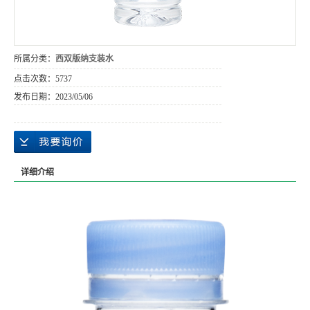
所属分类：
西双版纳支装水
点击次数：
5737
发布日期：
2023/05/06
详细介绍