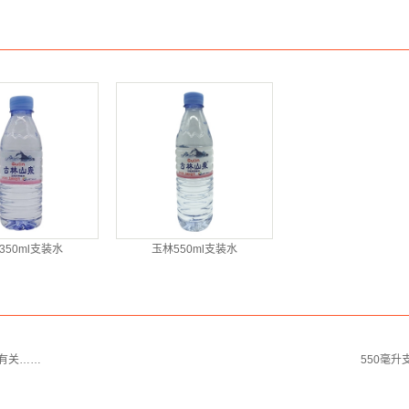
350ml支装水
玉林550ml支装水
有关……
550毫