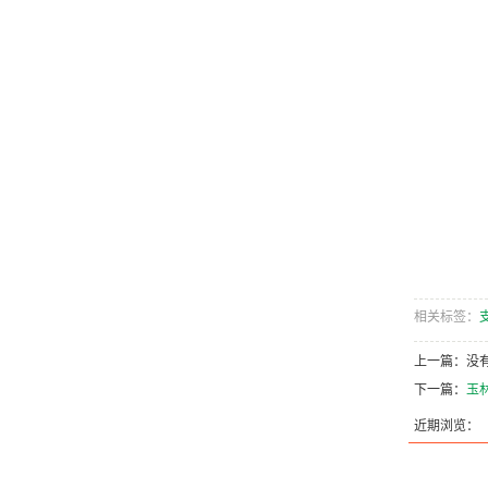
相关标签：
上一篇：没
下一篇：
玉林
近期浏览：