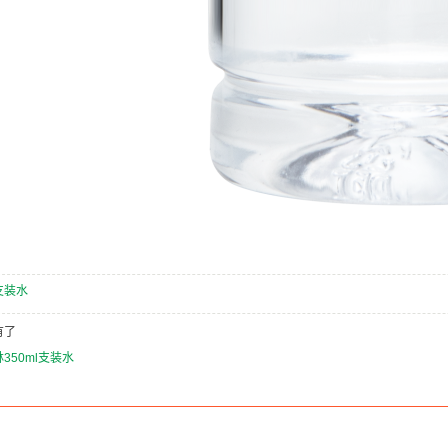
支装水
有了
350ml支装水