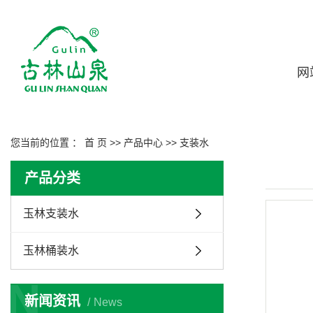
网
您当前的位置 ：
首 页
>>
产品中心
>>
支装水
产品分类
玉林支装水
玉林桶装水
N
新闻资讯
News