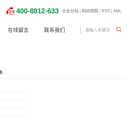
400-8812-633
企业分站
|
网站地图
|
RSS
|
XML
在线留言
联系我们
水