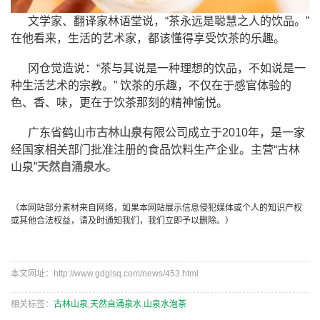
文学家、翻译家林语堂说，“茶永远是聪慧之人的饮品。”
在他看来，生活的艺术家，都该懂得享受饮茶的乐趣。
冈仓觉造说：“茶与其说是一种理想的饮品，不如说是一
种生活艺术的宗教。” 饮茶的乐趣，不仅在于感官体验的
色、香、味，更在于饮茶那刻的精神愉悦。
广东省鹤山市
古林山泉
有限公司成立于2010年，是一家
经国家相关部门批准注册的食品饮料生产企业。主营“古林
山泉”
天然自涌泉水
。
（本网站部分素材来自网络，如果本网站展示信息侵犯媒体或个人的知识产权
或其他合法权益，请及时通知我们，我们立即予以删除。）
本文网址：http://www.gdglsq.com/news/453.html
相关标签：
古林山泉
,
天然自涌泉水
,
山泉水泡茶