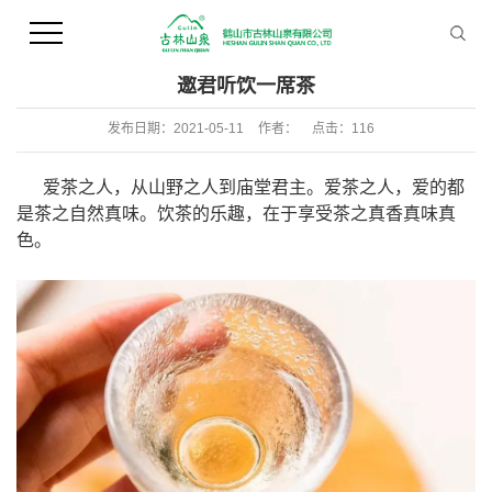
您当前的位置 ：
首 页
>>
新闻资讯
>>
行业新闻
邀君听饮一席茶
发布日期：
2021-05-11
作者：
点击：
116
爱茶之人，从山野之人到庙堂君主。爱茶之人，爱的都
是茶之自然真味。饮茶的乐趣，在于享受茶之真香真味真
色。