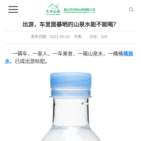
您当前的位置 ：
首 页
>>
新闻资讯
>>
行业新闻
出游，车里面暴晒的山泉水能不能喝？
发布日期：
2021-05-24
作者：
点击：
326
一辆车、一家人、一车美食、一箱山泉水，一桶桶
桶装
水
，已成出游标配。