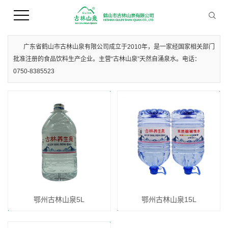
您当前的位置 ：
首 页
>>
产品中心
>>
鄂州桶装水
广东省鹤山市古林山泉有限公司成立于2010年，是一家经国家相关部门
批准注册的食品饮料生产企业。主营“古林山泉”天然自涌泉水。电话：
0750-8385523
鄂州古林山泉5L
鄂州古林山泉15L