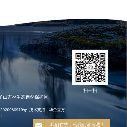
扫一扫
子山古林生态自然保护区
2020080919号
技术支持：
华企立方
江