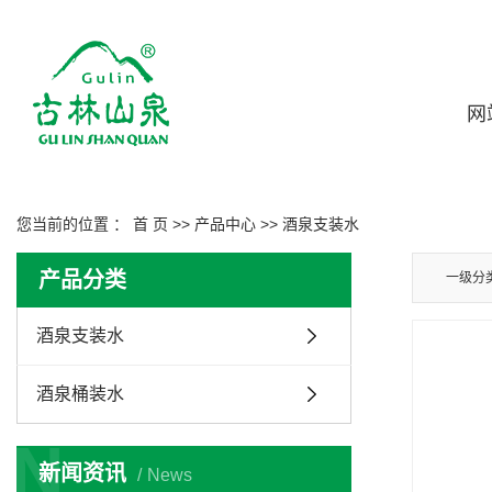
网
您当前的位置 ：
首 页
>>
产品中心
>>
酒泉支装水
产品分类
一级分
酒泉支装水
酒泉桶装水
N
新闻资讯
News