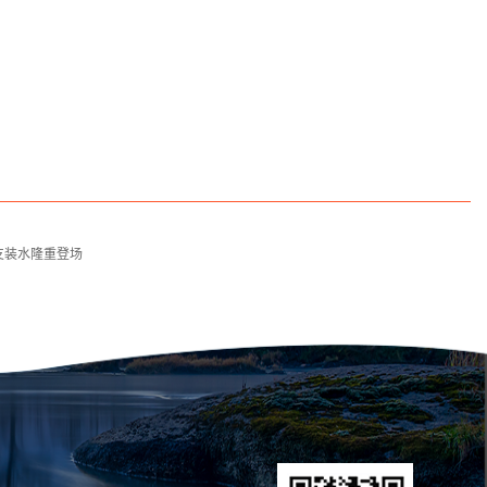
升支装水隆重登场