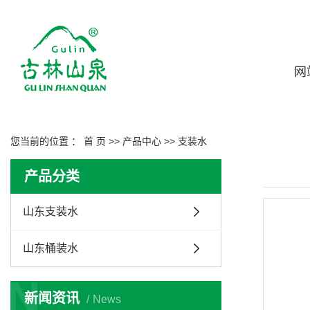
网
您当前的位置 ：
首 页
>>
产品中心
>>
支装水
产品分类
山东支装水
山东桶装水
N
新闻资讯
News