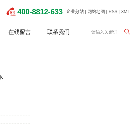
400-8812-633
企业分站
|
网站地图
|
RSS
|
XML
在线留言
联系我们
水