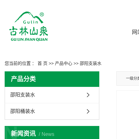
网
您当前的位置 ：
首 页
>>
产品中心
>>
邵阳支装水
产品分类
一级分
邵阳支装水
邵阳桶装水
N
新闻资讯
News