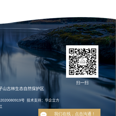
扫一扫
子山古林生态自然保护区
2020080919号
技术支持：
华企立方
江