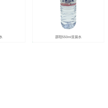
水
邵阳550ml支装水