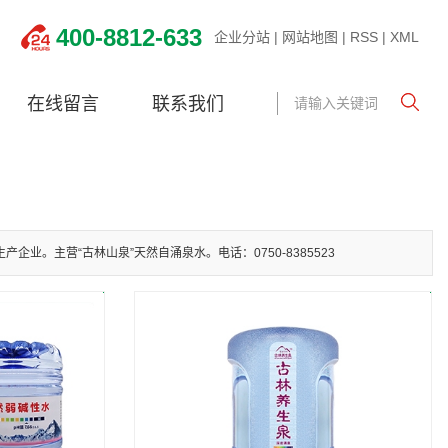
400-8812-633
企业分站
|
网站地图
|
RSS
|
XML
在线留言
联系我们
业。主营“古林山泉”天然自涌泉水。电话：0750-8385523