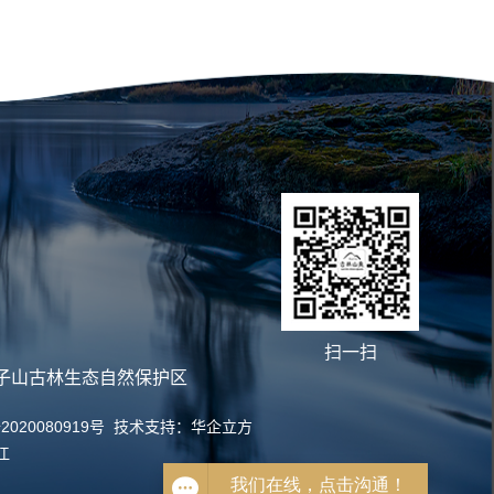
扫一扫
子山古林生态自然保护区
2020080919号
技术支持：
华企立方
江