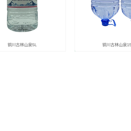
铜川古林山泉5L
铜川古林山泉15