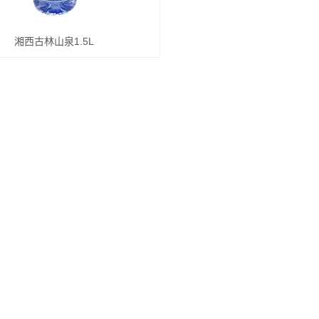
湘西古林山泉1.5L