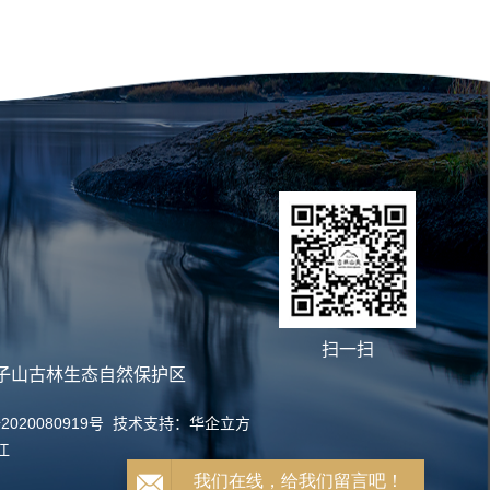
扫一扫
子山古林生态自然保护区
2020080919号
技术支持：
华企立方
江