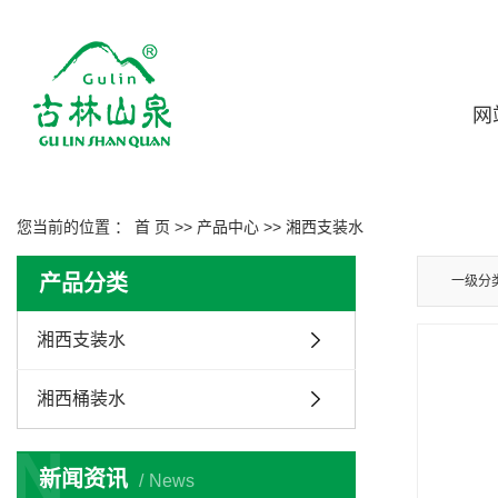
网
您当前的位置 ：
首 页
>>
产品中心
>>
湘西支装水
产品分类
一级分
湘西支装水
湘西桶装水
N
新闻资讯
News