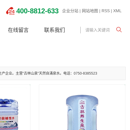
400-8812-633
企业分站
|
网站地图
|
RSS
|
XML
在线留言
联系我们
业。主营“古林山泉”天然自涌泉水。电话：0750-8385523