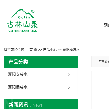
网
您当前的位置 ：
首 页
>>
产品中心
>>
襄阳桶装水
产品分类
广东省
襄阳支装水
襄阳桶装水
N
新闻资讯
News