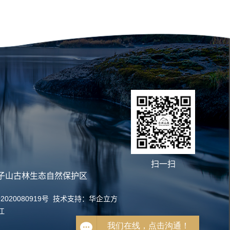
扫一扫
子山古林生态自然保护区
2020080919号
技术支持：
华企立方
江