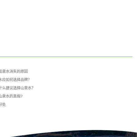
现泉水消失的原因
水应如何选择品牌？
什么建议选择山泉水？
山泉水的真假?
好处