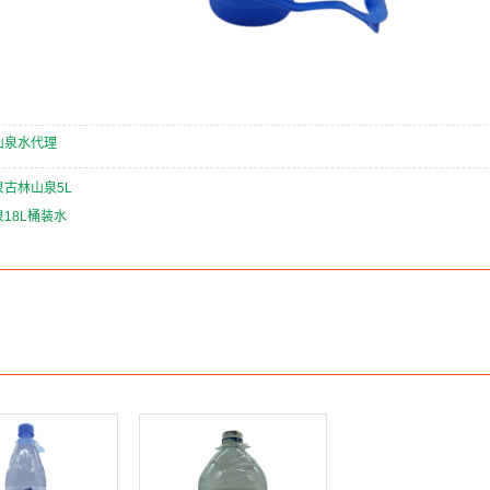
山泉水代理
泉古林山泉5L
18L桶装水