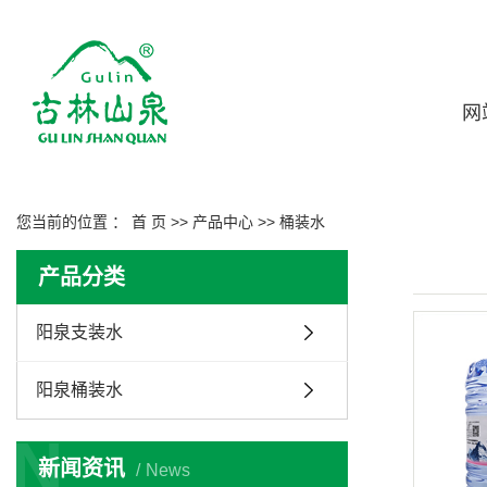
网
您当前的位置 ：
首 页
>>
产品中心
>>
桶装水
产品分类
阳泉支装水
阳泉桶装水
N
新闻资讯
News