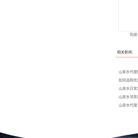
阳泉
相关新闻：
山泉水代理
如何选购优
山泉水日常
山泉水沏茶
山泉水代理