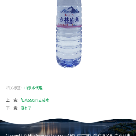
相关标签：
山泉水代理
上一篇：
阳泉550ml支装水
下一篇：
没有了
Copyright © http://www.gdglsq.com/ 鹤山市古林山泉有限公司 专业从事