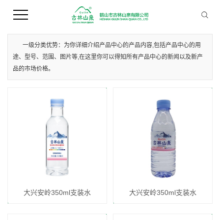
您当前的位置 ：
首 页
>>
产品中心
>>
大兴安岭支装水
一级分类优势：为你详细介绍产品中心的产品内容,包括产品中心的用
途、型号、范围、图片等,在这里你可以得知所有产品中心的新闻以及新产
品的市场价格。
大兴安岭350ml支装水
大兴安岭350ml支装水