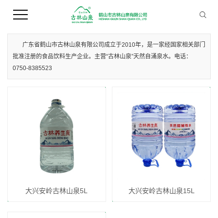
您当前的位置 ：
首 页
>>
产品中心
>>
大兴安岭桶装水
广东省鹤山市古林山泉有限公司成立于2010年，是一家经国家相关部门
批准注册的食品饮料生产企业。主营“古林山泉”天然自涌泉水。电话：
0750-8385523
大兴安岭古林山泉5L
大兴安岭古林山泉15L