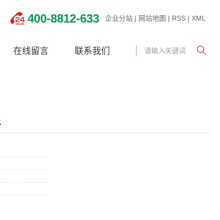
400-8812-633
企业分站
|
网站地图
|
RSS
|
XML
在线留言
联系我们
水