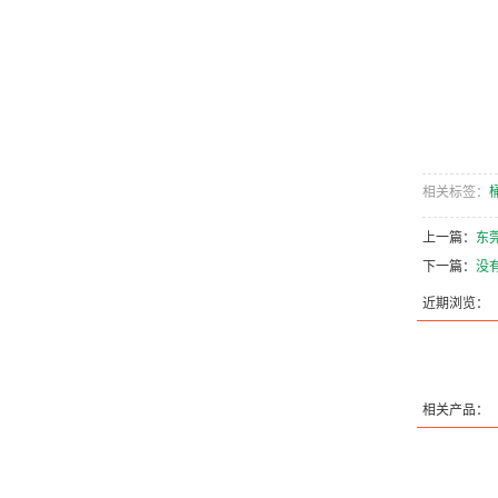
相关标签：
上一篇：
东
下一篇：
没
近期浏览：
相关产品：