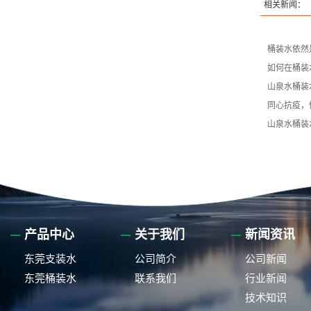
相关新闻：
桶装水依然
如何在桶装
山泉水桶装
同心抗疫，
山泉水桶装
产品中心
关于我们
新闻资讯
东莞支装水
公司简介
公司新闻
东莞桶装水
联系我们
行业新闻
技术知识