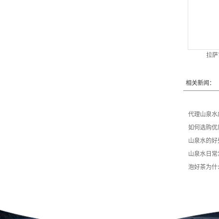
拉萨
相关新闻：
代理山泉水
如何选购优
山泉水的好
山泉水日常
泡好茶为什