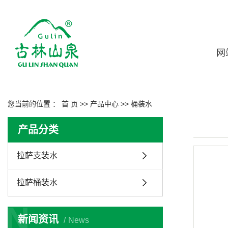
网
您当前的位置 ：
首 页
>>
产品中心
>>
桶装水
产品分类
拉萨支装水
拉萨桶装水
N
新闻资讯
News