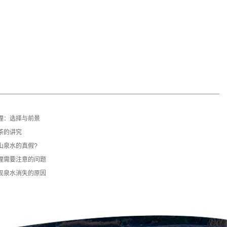
理：选择与前景
茶的讲究
山泉水的真假?
理需要注意的问题
现泉水消失的原因