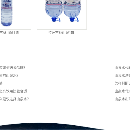
古林山泉1.5L
拉萨古林山泉15L
应如何选择品牌？
山泉水代
质的山泉水？
山泉水沏
处
怎样判断
怎么饮用比较合适
山泉水代
么建议选择山泉水？
山泉水出