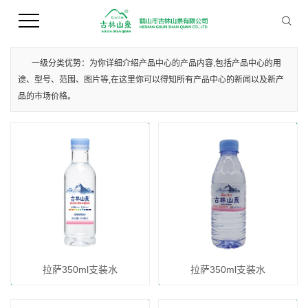
您当前的位置 ：
首 页
>>
产品中心
>>
拉萨支装水
一级分类优势：为你详细介绍产品中心的产品内容,包括产品中心的用
途、型号、范围、图片等,在这里你可以得知所有产品中心的新闻以及新产
品的市场价格。
拉萨350ml支装水
拉萨350ml支装水