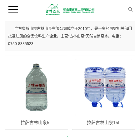
您当前的位置 ：
首 页
>>
产品中心
>>
拉萨桶装水
广东省鹤山市古林山泉有限公司成立于2010年，是一家经国家相关部门
批准注册的食品饮料生产企业。主营“古林山泉”天然自涌泉水。电话：
0750-8385523
拉萨古林山泉5L
拉萨古林山泉15L